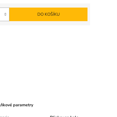
DO KOŠÍKU
ňkové parametry