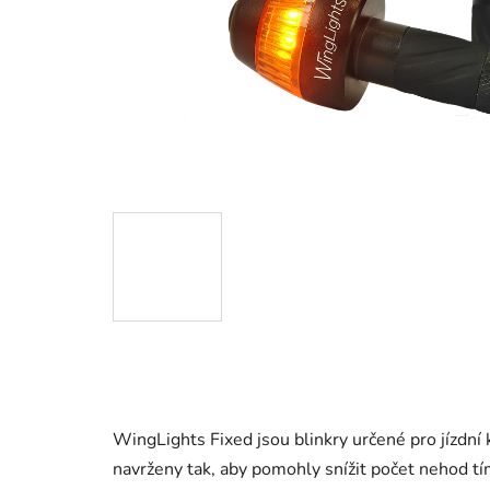
WingLights Fixed jsou blinkry určené pro jízdní k
navrženy tak, aby pomohly snížit počet nehod t