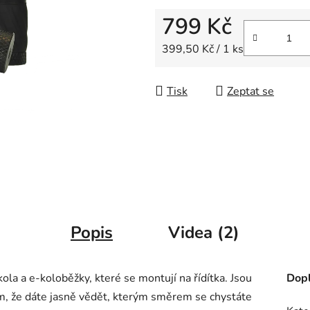
799 Kč
Měrná cena:
399,50 Kč / 1 ks
Tisk
Zeptat se
Popis
Videa (2)
ola a e-koloběžky, které se montují na řídítka. Jsou
Dopl
ím, že dáte jasně vědět, kterým směrem se chystáte