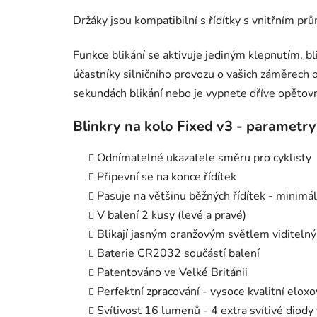
Držáky jsou kompatibilní s řídítky s vnitřním
Funkce blikání se aktivuje jediným klepnutím, bl
účastníky silničního provozu o vašich záměrec
sekundách blikání nebo je vypnete dříve opěto
Blinkry na kolo Fixed v3 - parametry
Odnímatelné ukazatele směru pro cyklisty
Připevní se na konce řídítek
Pasuje na většinu běžných řídítek - minimál
V balení 2 kusy (levé a pravé)
Blikají jasným oranžovým světlem viditeln
Baterie CR2032 součástí balení
Patentováno ve Velké Británii
Perfektní zpracování - vysoce kvalitní elo
Svítivost 16 lumenů - 4 extra svítivé diody